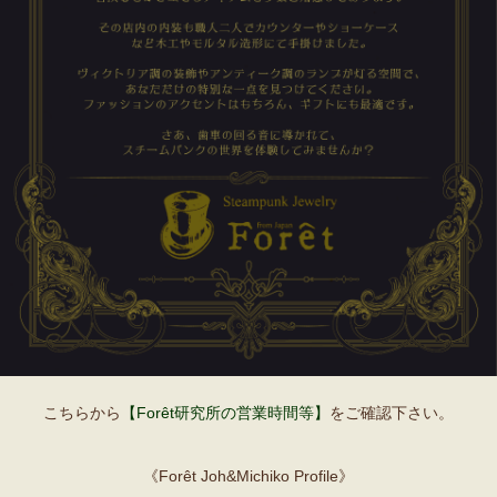
こちらから
【Forêt研究所の営業時間等】
をご確認下さい。
《Forêt Joh&Michiko Profile》