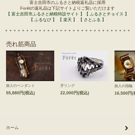
富士吉田市のふるさと納税返礼品に採用
Forêtの返礼品は下記サイトよりご覧いただけます
【 富士吉田市ふるさと納税特設サイト 】
【 ふるさとチョイス 】
【 ふるなび 】
【 楽天 】
【 さとふる 】
＊＊＊＊＊＊＊＊＊＊＊＊＊＊＊＊＊＊＊＊＊＊＊＊＊＊＊＊＊＊
売れ筋商品
旅人のペンダント
牙リング
旅人の指輪
55,880円(税込)
22,000円(税込)
16,500円
ホーム