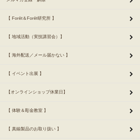
【 Forêt＆Forêt研究所 】
【 地域活動（実技講習会）】
【 海外配送／メール届かない 】
【 イベント出展 】
【オンラインショップ休業日】
【 体験＆彫金教室 】
【 真鍮製品のお取り扱い 】