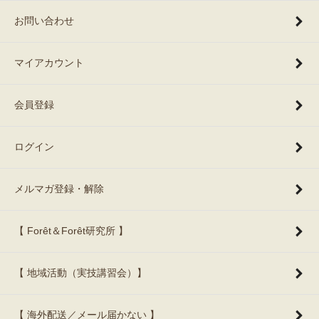
お問い合わせ
マイアカウント
会員登録
ログイン
メルマガ登録・解除
【 Forêt＆Forêt研究所 】
【 地域活動（実技講習会）】
【 海外配送／メール届かない 】