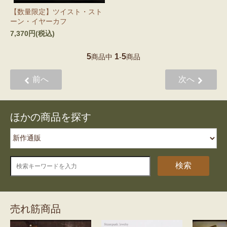
【数量限定】ツイスト・スト
ーン・イヤーカフ
7,370円(税込)
5
1
5
商品中
-
商品
前へ
次へ
ほかの商品を探す
検索
売れ筋商品