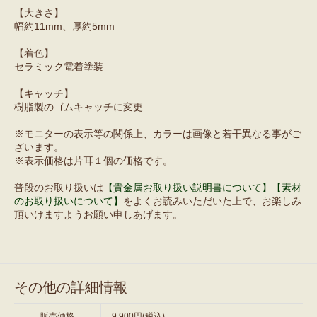
【大きさ】
幅約11mm、厚約5mm
【着色】
セラミック電着塗装
【キャッチ】
樹脂製のゴムキャッチに変更
※モニターの表示等の関係上、カラーは画像と若干異なる事がご
ざいます。
※表示価格は片耳１個の価格です。
普段のお取り扱いは
【貴金属お取り扱い説明書について】
【素材
のお取り扱いについて】
をよくお読みいただいた上で、お楽しみ
頂いけますようお願い申しあげます。
その他の詳細情報
販売価格
9,900円(税込)