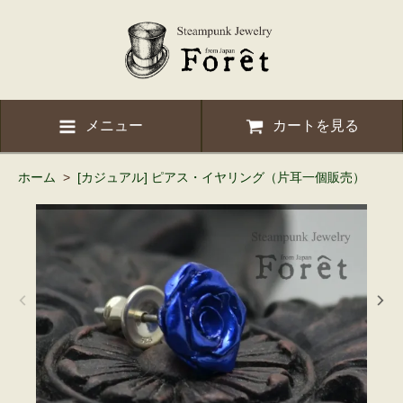
メニュー
カートを見る
ホーム
>
[カジュアル] ピアス・イヤリング（片耳一個販売）