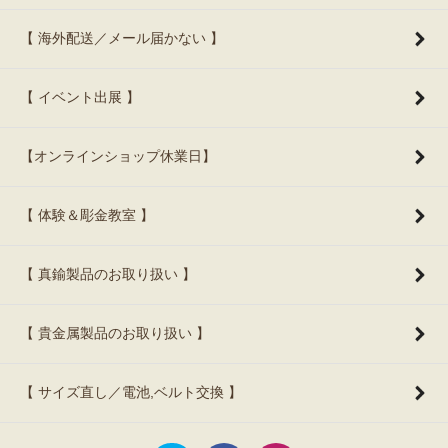
【 海外配送／メール届かない 】
【 イベント出展 】
【オンラインショップ休業日】
【 体験＆彫金教室 】
【 真鍮製品のお取り扱い 】
【 貴金属製品のお取り扱い 】
【 サイズ直し／電池,ベルト交換 】