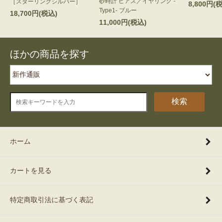
砂時計 ピアス／イヤリング -
［スターリングシルバー］
8,800円(
Type1- ブルー
18,700円(税込)
11,000円(税込)
ほかの商品を探す
検索
ホーム
カートを見る
特定商取引法に基づく表記