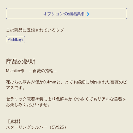
オプションの値段詳細
この商品に登録されているタグ
Michiko作
商品の説明
Michiko作 ～薔薇の指輪～
花びらの厚みが僅か0.4mmと、とても繊細に制作された薔薇のピ
アスです。
セラミック電着塗装により色鮮やかで小さくてもリアルな薔薇を
お楽しみくださいませ。
【素材】
スターリングシルバー（SV925）