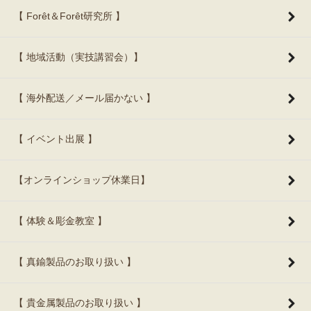
【 Forêt＆Forêt研究所 】
【 地域活動（実技講習会）】
【 海外配送／メール届かない 】
【 イベント出展 】
【オンラインショップ休業日】
【 体験＆彫金教室 】
【 真鍮製品のお取り扱い 】
【 貴金属製品のお取り扱い 】