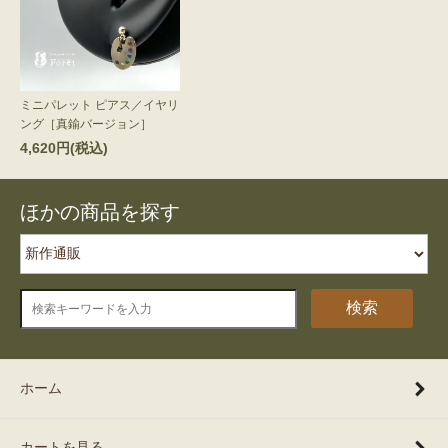
ミニパレット ピアス／イヤリ
ング［真鍮バージョン］
4,620円(税込)
ほかの商品を探す
検索
ホーム
カートを見る