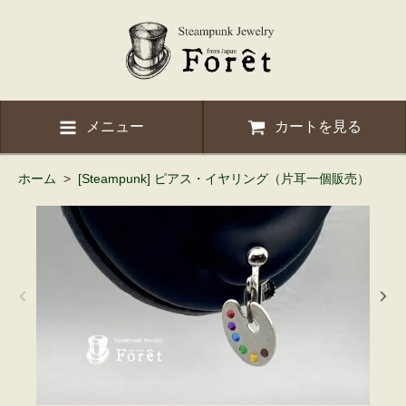
メニュー
カートを見る
ホーム
>
[Steampunk] ピアス・イヤリング（片耳一個販売）