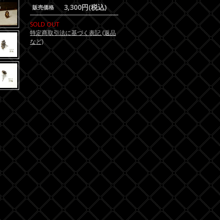
3,300円(税込)
販売価格
SOLD OUT
特定商取引法に基づく表記 (返品
など)