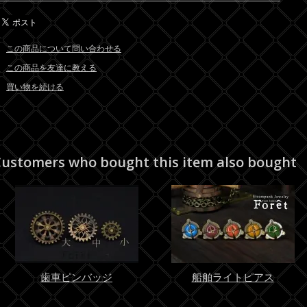
この商品について問い合わせる
この商品を友達に教える
買い物を続ける
ustomers who bought this item also bought
歯車ピンバッジ
船舶ライトピアス