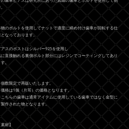
この歯車ピアスは研究所にあった真鍮の歯車とボルトを使用して制
作。
本物のボルトを使用してナットで適度に締め付け歯車が回転する仕
様となっております。
ピアスのポストはシルバー925を使用し
肌に直接触れる裏側ボルト部分にはレジンでコーティングしてあり
ます。
※個数限定で再販いたします。
※価格は1個（片耳）の価格となります。
※こちらの歯車は通常アイテムに使用している歯車ではなく金型に
て製作された物となります。
【素材】