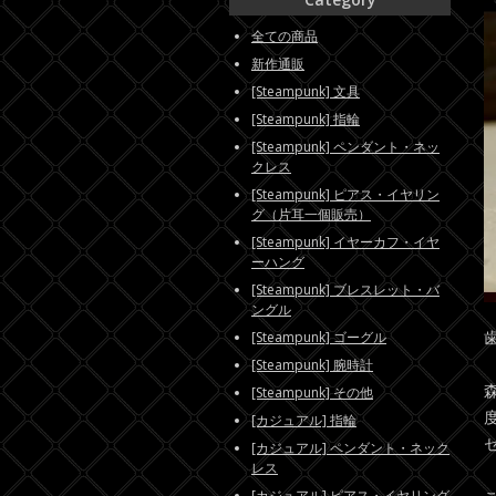
全ての商品
新作通販
[Steampunk] 文具
[Steampunk] 指輪
[Steampunk] ペンダント・ネッ
クレス
[Steampunk] ピアス・イヤリン
グ（片耳一個販売）
[Steampunk] イヤーカフ・イヤ
ーハング
[Steampunk] ブレスレット・バ
ングル
[Steampunk] ゴーグル
[Steampunk] 腕時計
[Steampunk] その他
[カジュアル] 指輪
[カジュアル] ペンダント・ネック
レス
[カジュアル] ピアス・イヤリング