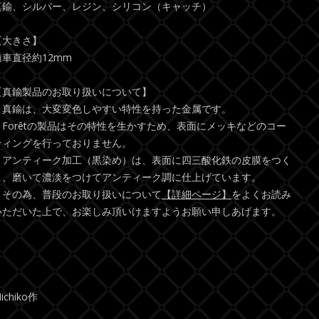
真鍮、シルバー、レジン、シリコン（キャッチ）
【大きさ】
歯車直径約12mm
【真鍮製品のお取り扱いについて】
真鍮は、大変変色しやすい特性を持った金属です。
Forêtの製品はその特性を生かすため、表面にメッキなどのコー
ティングを行っておりません。
アンティーク加工（黒染め）は、表面に四三酸化鉄の皮膜をつく
り、磨いて濃淡をつけてアンティーク調に仕上げています。
その為、普段のお取り扱いについて
【詳細ページ】
をよくお読み
いただいた上で、お楽しみ頂いけますようお願い申しあげます。
ichiko作